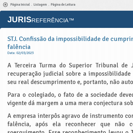
Página Inicial
Listagem
Página de Leitura
JURIS
REFERÊNCIA™
STJ. Confissão da impossibilidade de cumpri
falência
Data: 02/03/2023
A Terceira Turma do Superior Tribunal de 
recuperação judicial sobre a impossibilidade
seu real descumprimento e, portanto, não autor
Para o colegiado, o fato de a sociedade dev
vigente dá margem a uma mera conjectura sob
A empresa interpôs agravo de instrumento con
falência, após ela reconhecer que não 
soerguimento. Esse reconhecimento levou o T