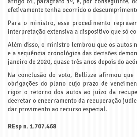
artigo 61, parágrafo 1º, e, por conseguinte, d
efetivamente tenha ocorrido o descumpriment
Para o ministro, esse procedimento represe
interpretação extensiva a dispositivo que só co
Além disso, o ministro lembrou que os autos 
e a sequência cronológica das decisões demons
janeiro de 2020, quase três anos depois do acó
Na conclusão do voto, Bellizze afirmou que 
obrigações do plano cujo prazo de venciment
rigor o retorno dos autos ao juízo da recupe
decretar o encerramento da recuperação judici
dar provimento ao recurso especial.
REsp n. 1.707.468